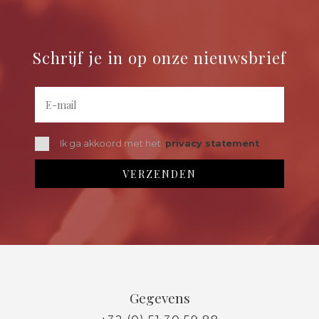
Schrijf je in op onze nieuwsbrief
Ik ga akkoord met het
privacy statement
Gegevens