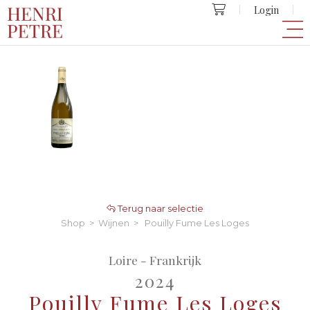
Login
Terug naar selectie
Shop
>
Wijnen
> Pouilly Fume Les Loges
Loire - Frankrijk
2024
Pouilly Fume Les Loges