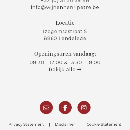
+32 (0) 51 30 59 88
info@wijnenhenripetre.be
Locatie
Izegemsestraat 5
8860 Lendelede
Openingsuren vandaag:
08:30 - 12:00 & 13:30 - 18:00
Bekijk alle
Privacy Statement
|
Disclaimer
|
Cookie Statement