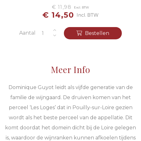
€ 11,98
Excl. BTW
€ 14,50
Incl. BTW
Aantal
Bestellen
Meer Info
Dominique Guyot leidt als vijfde generatie van de
familie de wijngaard. De druiven komen van het
perceel ‘Les Loges’ dat in Pouilly-sur-Loire gezien
wordt als het beste perceel van de appellatie. Dit
komt doordat het domein dicht bij de Loire gelegen
is, waardoor de wijnranken kunnen afkoelen tijdens