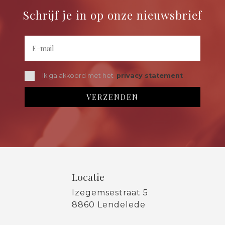
Schrijf je in op onze nieuwsbrief
Ik ga akkoord met het
privacy statement
Locatie
Izegemsestraat 5
8860 Lendelede