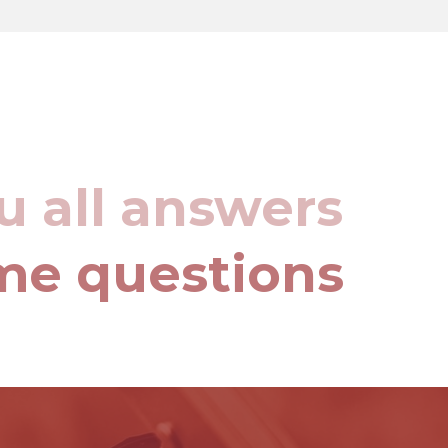
u all answers
me questions