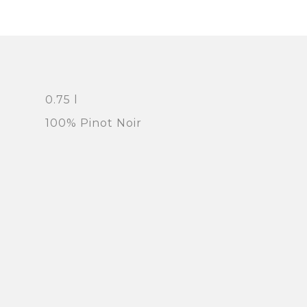
0.75 l
100% Pinot Noir