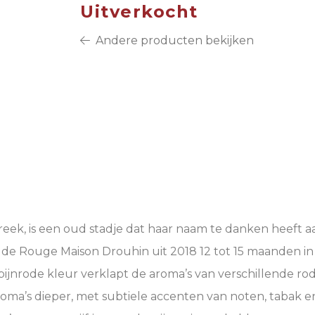
Uitverkocht
Andere producten bekijken
reek, is een oud stadje dat haar naam te danken heeft a
de Rouge Maison Drouhin uit 2018 12 tot 15 maanden in
bijnrode kleur verklapt de aroma’s van verschillende r
aroma’s dieper, met subtiele accenten van noten, tabak e