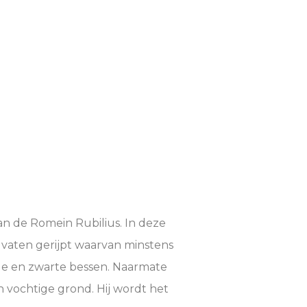
an de Romein Rubilius. In deze
 vaten gerijpt waarvan minstens
ode en zwarte bessen. Naarmate
n vochtige grond. Hij wordt het