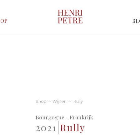
HOP
BL
Shop
>
Wijnen
> Rully
Bourgogne - Frankrijk
2021
Rully