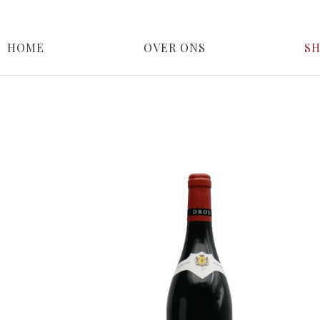
HOME
OVER ONS
S