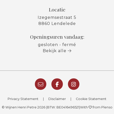
Locatie
Izegemsestraat 5
8860 Lendelede
Openingsuren vandaag:
gesloten - fermé
Bekijk alle
Privacy Statement
|
Disclaimer
|
Cookie Statement
© Wijnen Henri Petre 2026 (BTW: BE0416496521)
With
from Plenso