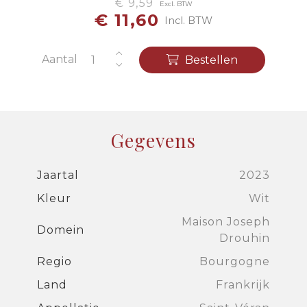
€ 9,59
Excl. BTW
€ 11,60
Incl. BTW
Aantal
Bestellen
Gegevens
Jaartal
2023
Kleur
Wit
Maison Joseph
Domein
Drouhin
Regio
Bourgogne
Land
Frankrijk