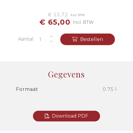
€ 53,72
Excl. BTW
€ 65,00
Incl. BTW
Aantal
Bestellen
Gegevens
Formaat
0.75 l
Download PDF