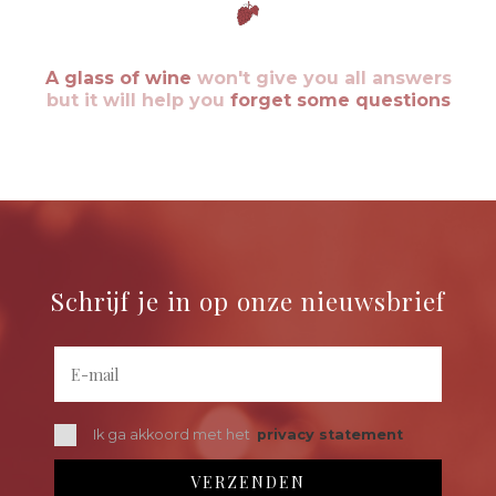
A glass of wine
won't give you all answers
but it will help you
forget some questions
Schrijf je in op onze nieuwsbrief
Ik ga akkoord met het
privacy statement