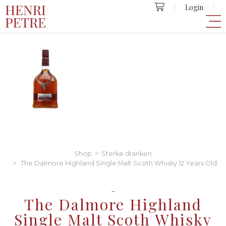
Login
Shop
>
Sterke dranken
> The Dalmore Highland Single Malt Scoth Whisky 12 Years Old
-
The Dalmore Highland
Single Malt Scoth Whisky