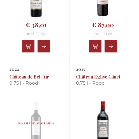
€ 38,01
€ 87,00
Incl. BTW
Incl. BTW
2022
2013
Château de Bel-Air
Château Eglise Clinet
0.75 l - Rood
0.75 l - Rood