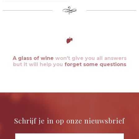
A glass of wine
won't give you all answers
but it will help you
forget some questions
Schrijf je in op onze nieuwsbrief