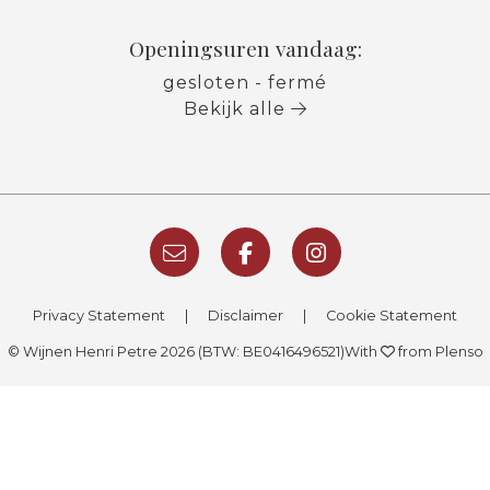
Openingsuren vandaag:
gesloten - fermé
Bekijk alle
Privacy Statement
|
Disclaimer
|
Cookie Statement
© Wijnen Henri Petre 2026 (BTW: BE0416496521)
With
from Plenso