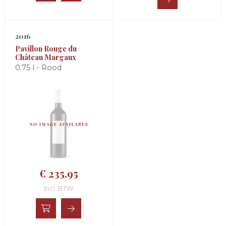
2016
Pavillon Rouge du
Château Margaux
0.75 l - Rood
€ 235,95
Incl. BTW