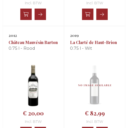
Incl. BTW
Incl. BTW
2012
2019
Château Mauvésin Barton
La Clarté de Haut-Brion
0.75 l - Rood
0.75 l - Wit
€ 20,00
€ 82,99
Incl. BTW
Incl. BTW