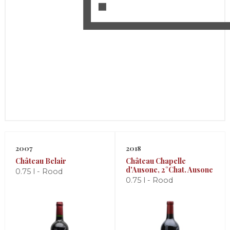
2007
2018
Château Belair
Château Chapelle
d'Ausone, 2°Chat. Ausone
0.75 l - Rood
0.75 l - Rood