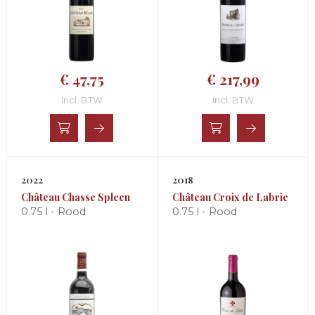
€ 47,75
€ 217,99
Incl. BTW
Incl. BTW
2022
2018
Château Chasse Spleen
Château Croix de Labrie
0.75 l - Rood
0.75 l - Rood