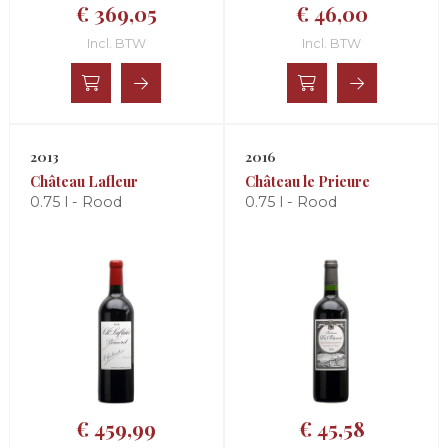
€ 369,05
€ 46,00
Incl. BTW
Incl. BTW
2013
2016
Château Lafleur
Château le Prieure
0.75 l - Rood
0.75 l - Rood
€ 459,99
€ 45,58