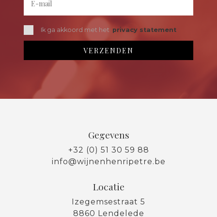
Ik ga akkoord met het
privacy statement
Gegevens
+32 (0) 51 30 59 88
info@wijnenhenripetre.be
Locatie
Izegemsestraat 5
8860 Lendelede