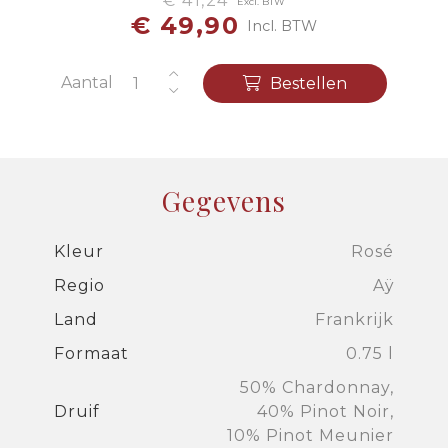
€ 41,24
Excl. BTW
€ 49,90
Incl. BTW
Aantal
Bestellen
Gegevens
Kleur
Rosé
Regio
Aÿ
Land
Frankrijk
Formaat
0.75 l
50% Chardonnay,
Druif
40% Pinot Noir,
10% Pinot Meunier