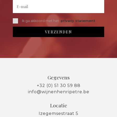
Ik ga akkoord met het
privacy statement
Gegevens
+32 (0) 51 30 59 88
info@wijnenhenripetre.be
Locatie
Izegemsestraat 5