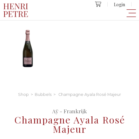
Login
Shop
>
Bubbels
> Champagne Ayala Rosé Majeur
Aÿ - Frankrijk
Champagne Ayala Rosé
Majeur