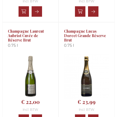
Incl. BTW
Incl. BTW
Champagne Laurent
Champagne Lucas
Aubriot Cuvée de
Dorcet Grande Réserve
Réserve Brut
Brut
0.75 l
0.75 l
€ 22,00
€ 23,99
Incl. BTW
Incl. BTW