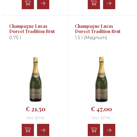
Champagne Lucas
Champagne Lucas
Dorcet Tradition Brut
Dorcet Tradition Brut
0.75 l
1.5 l (Magnum)
€ 21,50
€ 47,00
Incl. BTW
Incl. BTW