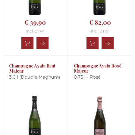
€ 39,90
€ 82,00
Incl. BTW
Incl. BTW
Champagne Ayala Brut
Champagne Ayala Rosé
Majeur
Majeur
3.0 l (Double Magnum)
0.75 l - Rosé