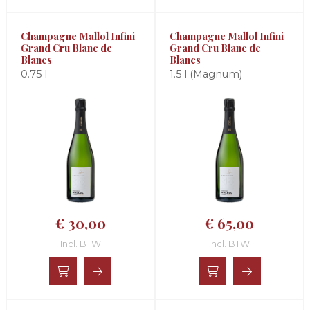
Champagne Mallol Infini
Champagne Mallol Infini
Grand Cru Blanc de
Grand Cru Blanc de
Blancs
Blancs
0.75 l
1.5 l (Magnum)
€ 30,00
€ 65,00
Incl. BTW
Incl. BTW