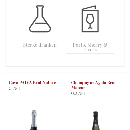
Sterke dranken
Porto, Sherry &
Divers
Cava PAIVA Brut Nature
Champagne Ayala Brut
Majeur
0.75 l
0.375 l