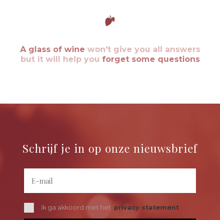
A glass of wine
won't give you all answers
but it will help you
forget some questions
Schrijf je in op onze nieuwsbrief
Ik ga akkoord met het
privacy statement