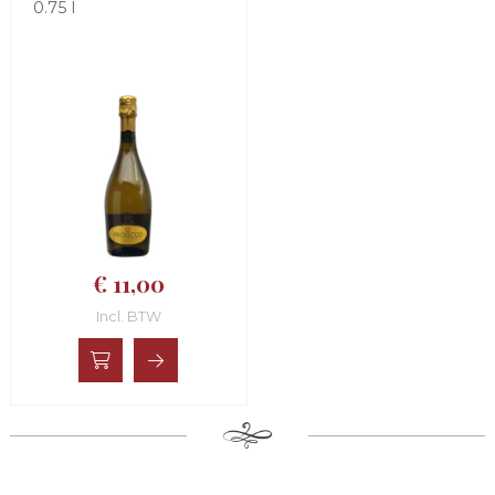
0.75 l
€ 11,00
Incl. BTW