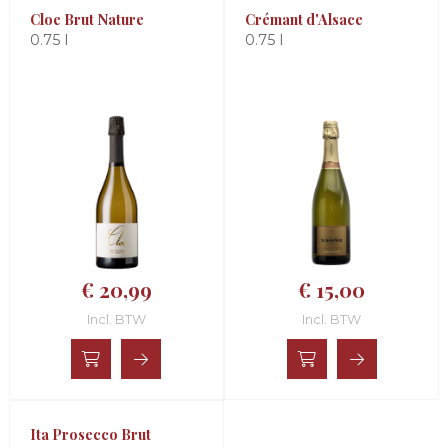
Cloe Brut Nature
Crémant d'Alsace
0.75 l
0.75 l
€ 20,99
€ 15,00
Incl. BTW
Incl. BTW
Ita Prosecco Brut