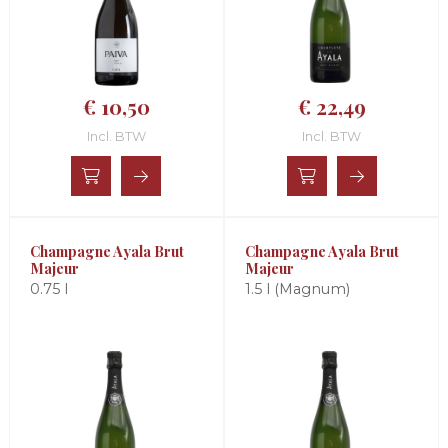
€ 10,50
€ 22,49
Incl. BTW
Incl. BTW
Champagne Ayala Brut
Champagne Ayala Brut
Majeur
Majeur
0.75 l
1.5 l (Magnum)