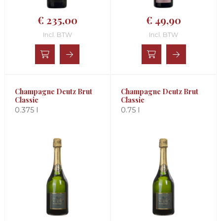
€ 235,00
€ 49,90
Incl. BTW
Incl. BTW
Champagne Deutz Brut
Champagne Deutz Brut
Classic
Classic
0.375 l
0.75 l