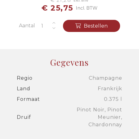
€ 21,28
Excl. BTW
€ 25,75
Incl. BTW
Aantal
Bestellen
Gegevens
Regio
Champagne
Land
Frankrijk
Formaat
0.375 l
Pinot Noir, Pinot
Druif
Meunier,
Chardonnay