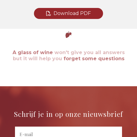
Download PDF
A glass of wine
won't give you all answers
but it will help you
forget some questions
Schrijf je in op onze nieuwsbrief