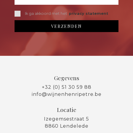
Ik ga akkoord met het
privacy statement
Gegevens
+32 (0) 51 30 59 88
info@wijnenhenripetre.be
Locatie
Izegemsestraat 5
8860 Lendelede