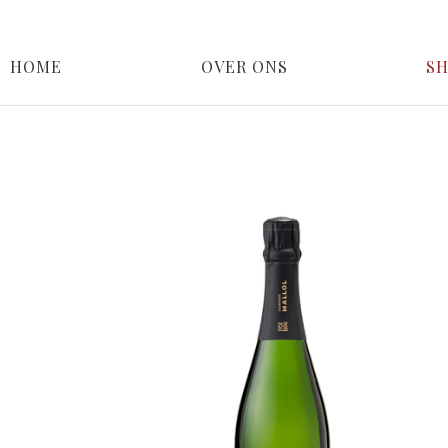
HOME
OVER ONS
S