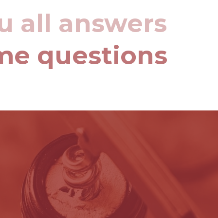
u all answers
me questions