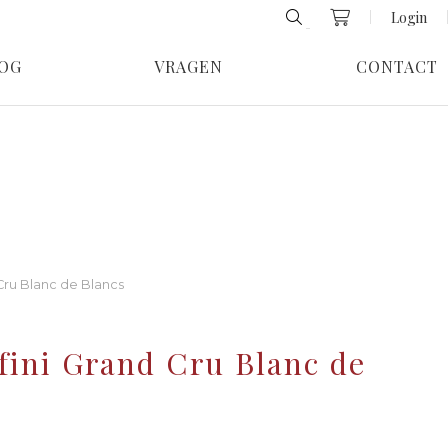
Login
OG
VRAGEN
CONTACT
Cru Blanc de Blancs
ini Grand Cru Blanc de