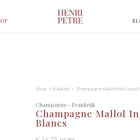
HOP
BL
Shop
>
Bubbels
> Champagne Mallol Infini Grand 
Champagne - Frankrijk
Champagne Mallol Inf
Blancs
€ 24,79
Excl. BTW