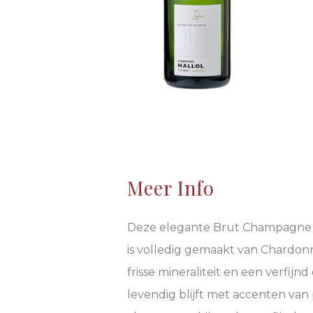
Meer Info
Deze elegante Brut Champagne u
is volledig gemaakt van Chardon
frisse mineraliteit en een verfij
levendig blijft met accenten va