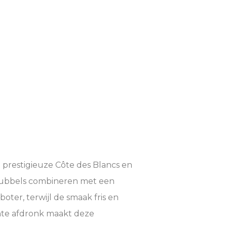
 prestigieuze Côte des Blancs en
 bubbels combineren met een
oter, terwijl de smaak fris en
nte afdronk maakt deze