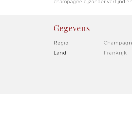
champagne bijzonder verfijnd e
Gegevens
Regio
Champagn
Land
Frankrijk