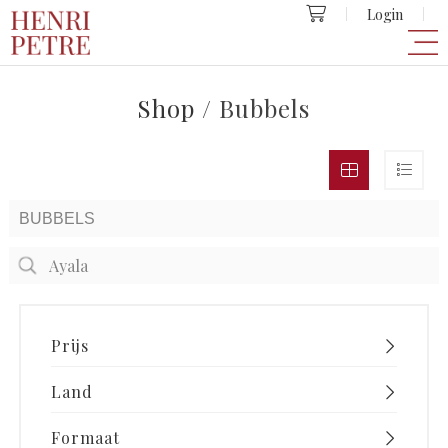
Login
Shop
/ Bubbels
Prijs
Land
Formaat