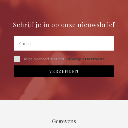
Schrijf je in op onze nieuwsbrief
Ik ga akkoord met het
privacy statement
Gegevens