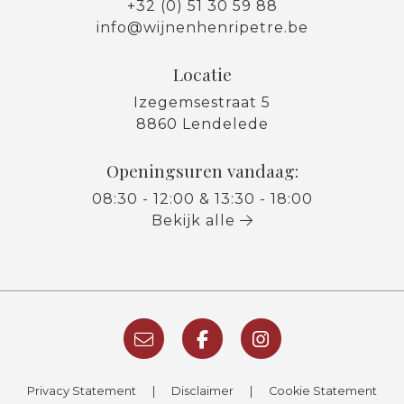
+32 (0) 51 30 59 88
info@wijnenhenripetre.be
Locatie
Izegemsestraat 5
8860 Lendelede
Openingsuren vandaag:
08:30 - 12:00 & 13:30 - 18:00
Bekijk alle
Privacy Statement
|
Disclaimer
|
Cookie Statement