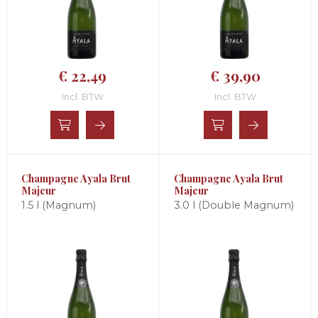
€ 22,49
€ 39,90
Incl. BTW
Incl. BTW
Champagne Ayala Brut
Champagne Ayala Brut
Majeur
Majeur
1.5 l (Magnum)
3.0 l (Double Magnum)