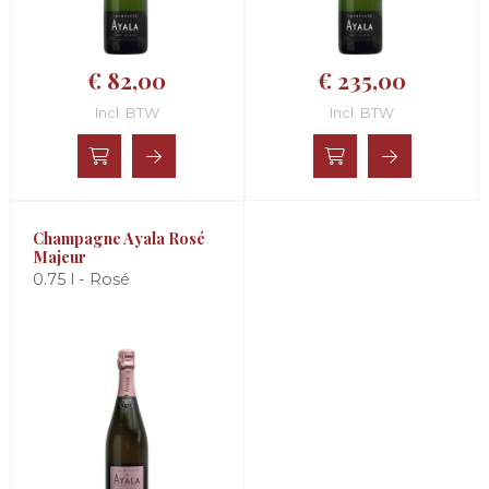
€ 82,00
€ 235,00
Incl. BTW
Incl. BTW
Champagne Ayala Rosé
Majeur
0.75 l - Rosé